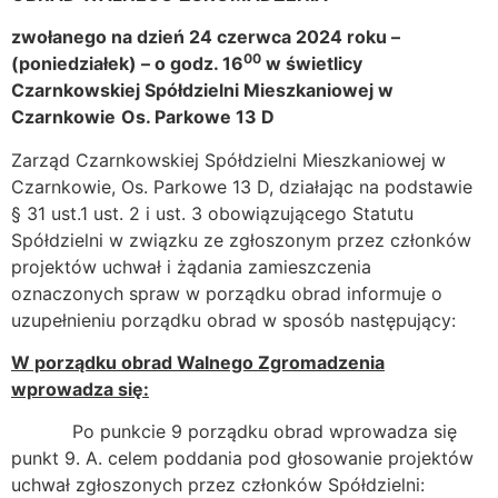
zwołanego na dzień 24 czerwca 2024 roku –
00
(poniedziałek) – o godz. 16
w świetlicy
Czarnkowskiej Spółdzielni Mieszkaniowej w
Czarnkowie
Os. Parkowe 13 D
Zarząd
Czarnkowskiej Spółdzielni Mieszkaniowej w
Czarnkowie, Os. Parkowe 13 D
, działając na podstawie
§ 31 ust.1 ust. 2 i ust. 3 obowiązującego Statutu
Spółdzielni w związku ze zgłoszonym przez członków
projektów uchwał i żądania zamieszczenia
oznaczonych spraw w porządku obrad informuje o
uzupełnieniu porządku obrad w sposób następujący:
W porządku obrad Walnego Zgromadzenia
wprowadza się:
Po punkcie 9 porządku obrad wprowadza się
punkt 9. A. celem poddania pod głosowanie projektów
uchwał zgłoszonych przez członków Spółdzielni: