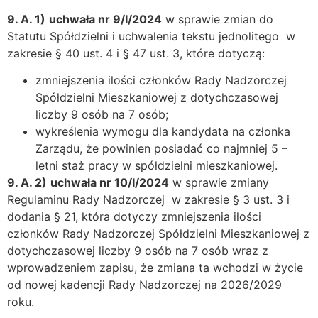
9. A.
1)
uchwała nr 9/I/2024
w sprawie zmian do
Statutu Spółdzielni i uchwalenia tekstu jednolitego w
zakresie §
40 ust. 4
i § 47 ust. 3, które dotyczą:
zmniejszenia ilości członków Rady Nadzorczej
Spółdzielni Mieszkaniowej z dotychczasowej
liczby 9 osób na 7 osób;
wykreślenia wymogu dla kandydata na członka
Zarządu, że powinien posiadać co najmniej 5 –
letni staż pracy w spółdzielni mieszkaniowej.
9. A. 2)
uchwała nr 10/I/2024
w sprawie zmiany
Regulaminu Rady Nadzorczej w zakresie § 3 ust. 3 i
dodania § 21, która dotyczy zmniejszenia ilości
członków Rady Nadzorczej Spółdzielni Mieszkaniowej z
dotychczasowej liczby 9 osób na 7 osób wraz z
wprowadzeniem zapisu, że zmiana ta wchodzi w życie
od nowej kadencji Rady Nadzorczej na 2026/2029
roku.