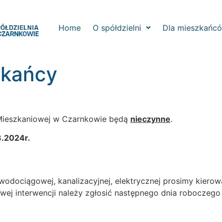
Home
O spółdzielni
Dla mieszkańc
kańcy
 Mieszkaniowej w Czarnkowie będą
nieczynne
.
3.2024r.
 wodociągowej, kanalizacyjnej, elektrycznej prosimy kiero
ej interwencji należy zgłosić następnego dnia roboczego (