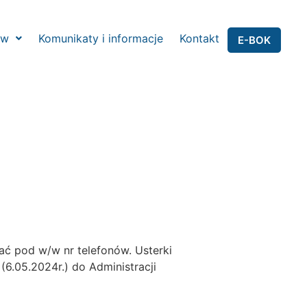
ów
Komunikaty i informacje
Kontakt
E-BOK
wać pod w/w nr telefonów. Usterki
6.05.2024r.) do Administracji