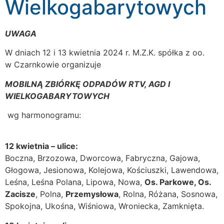
Wielkogabarytowych
UWAGA
W dniach 12 i 13 kwietnia 2024 r. M.Z.K. spółka z oo.
w Czarnkowie organizuje
MOBILNĄ ZBIÓRKĘ ODPADÓW RTV, AGD I
WIELKOGABARYTOWYCH
wg harmonogramu:
12 kwietnia – ulice:
Boczna, Brzozowa, Dworcowa, Fabryczna, Gajowa,
Głogowa, Jesionowa, Kolejowa, Kościuszki, Lawendowa,
Leśna, Leśna Polana, Lipowa, Nowa,
Os. Parkowe, Os.
Zacisze
, Polna,
Przemysłowa
, Rolna, Różana, Sosnowa,
Spokojna, Ukośna, Wiśniowa, Wroniecka, Zamknięta.