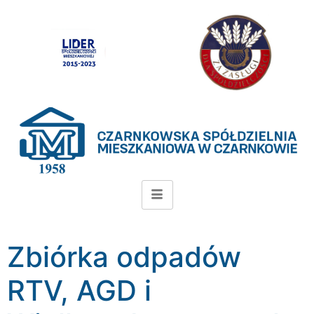
Zbiórka odpadów
RTV, AGD i