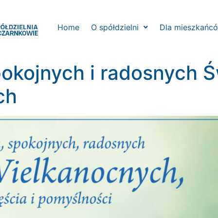
Home
O spółdzielni
Dla mieszkańc
okojnych i radosnych Ś
ch