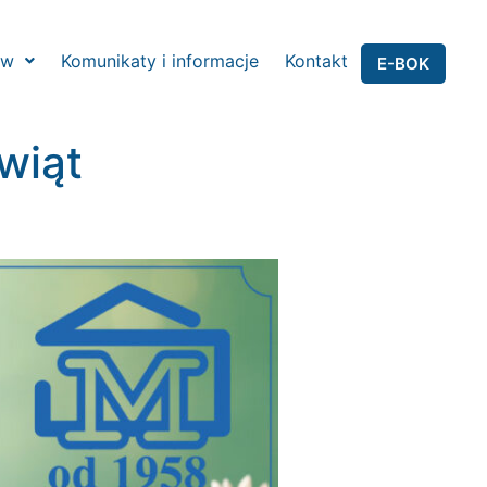
ów
Komunikaty i informacje
Kontakt
E-BOK
wiąt